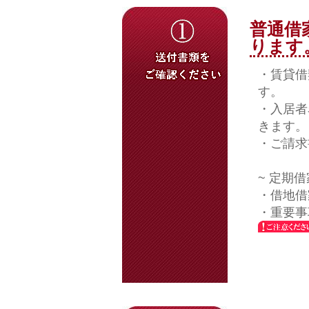
普通借
ります
・賃貸借
す。
・入居者
きます。
・ご請求
~ 定期
・借地借
・重要事