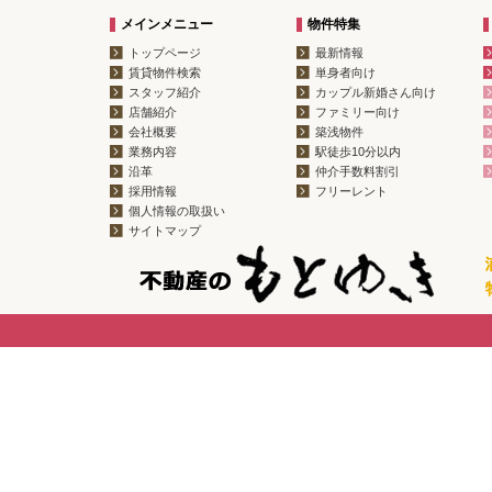
メインメニュー
物件特集
トップページ
最新情報
賃貸物件検索
単身者向け
スタッフ紹介
カップル新婚さん向け
店舗紹介
ファミリー向け
会社概要
築浅物件
業務内容
駅徒歩10分以内
沿革
仲介手数料割引
採用情報
フリーレント
個人情報の取扱い
サイトマップ