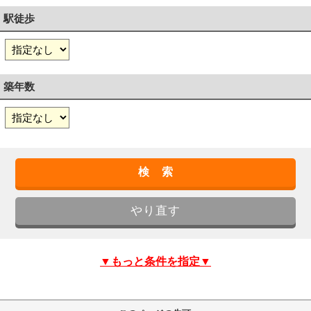
駅徒歩
築年数
▼もっと条件を指定▼