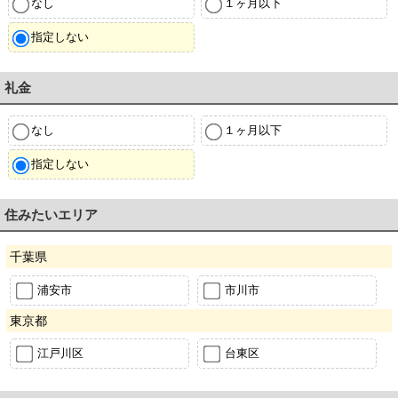
なし
１ヶ月以下
指定しない
礼金
なし
１ヶ月以下
指定しない
住みたいエリア
千葉県
浦安市
市川市
東京都
江戸川区
台東区