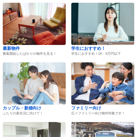
最新物件
学生におすすめ！
募集開始したばかりの物件を見る！
学生におすすめ！1K・6万円以下
カップル・新婚向け
ファミリー向け
ふたりの新生活に向けて！
広々ファミリー向け物件特集です！