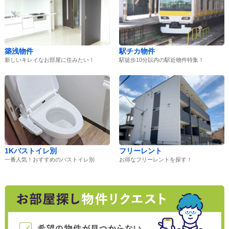
築浅物件
駅チカ物件
新しいキレイなお部屋に住みたい！
駅徒歩10分以内の駅近物件特集！
1Kバストイレ別
フリーレント
一番人気！おすすめのバストイレ別
お得なフリーレントを探す！