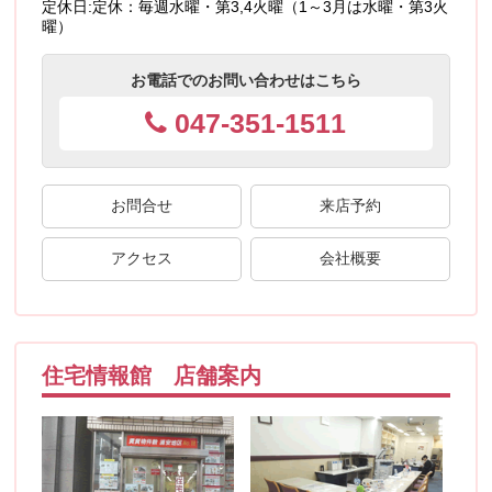
定休日:
定休：毎週水曜・第3,4火曜（1～3月は水曜・第3火
曜）
お電話でのお問い合わせはこちら
047-351-1511
お問合せ
来店予約
アクセス
会社概要
住宅情報館 店舗案内