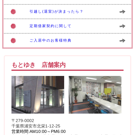
引越し(退室)が決まったら？
定期借家契約に関して
ご入居中のお客様特典
もとゆき 店舗案内
〒279-0002
千葉県浦安市北栄1-12-25
営業時間:
AM10:00～PM6:00