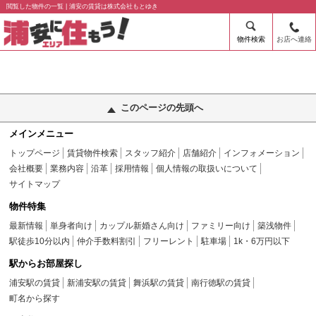
閲覧した物件の一覧 | 浦安の賃貸は株式会社もとゆき
物件検索
お店へ連絡
このページの先頭へ
メインメニュー
トップページ
賃貸物件検索
スタッフ紹介
店舗紹介
インフォメーション
会社概要
業務内容
沿革
採用情報
個人情報の取扱いについて
サイトマップ
物件特集
最新情報
単身者向け
カップル新婚さん向け
ファミリー向け
築浅物件
駅徒歩10分以内
仲介手数料割引
フリーレント
駐車場
1k・6万円以下
駅からお部屋探し
浦安駅の賃貸
新浦安駅の賃貸
舞浜駅の賃貸
南行徳駅の賃貸
町名から探す