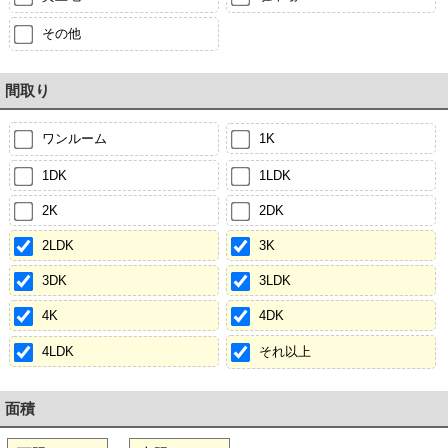
その他
間取り
ワンルーム
1K
1DK
1LDK
2K
2DK
2LDK
3K
3DK
3LDK
4K
4DK
4LDK
それ以上
面積