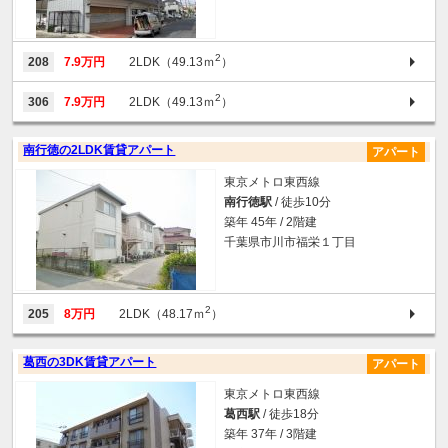
2
208
7.9万円
2LDK（49.13ｍ
）
2
306
7.9万円
2LDK（49.13ｍ
）
南行徳の2LDK賃貸アパート
アパート
東京メトロ東西線
南行徳駅
/ 徒歩10分
築年 45年 / 2階建
千葉県市川市福栄１丁目
2
205
8万円
2LDK（48.17ｍ
）
葛西の3DK賃貸アパート
アパート
東京メトロ東西線
葛西駅
/ 徒歩18分
築年 37年 / 3階建