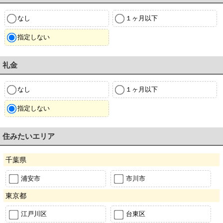
なし
１ヶ月以下
指定しない
礼金
なし
１ヶ月以下
指定しない
住みたいエリア
千葉県
浦安市
市川市
東京都
江戸川区
台東区