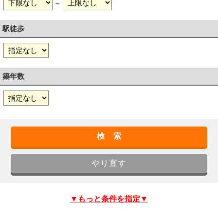
～
駅徒歩
築年数
▼もっと条件を指定▼