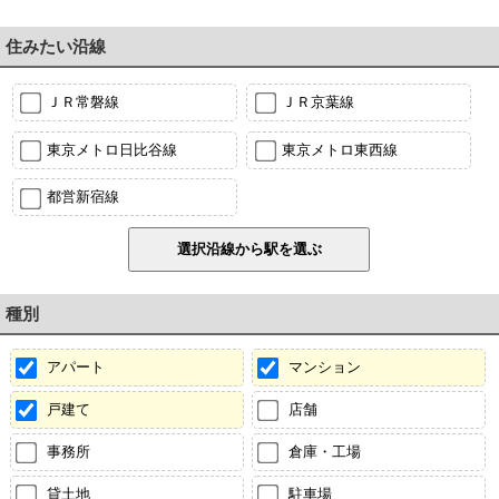
住みたい沿線
ＪＲ常磐線
ＪＲ京葉線
東京メトロ日比谷線
東京メトロ東西線
都営新宿線
種別
アパート
マンション
戸建て
店舗
事務所
倉庫・工場
貸土地
駐車場