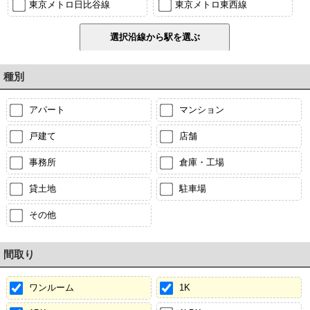
東京メトロ日比谷線
東京メトロ東西線
種別
アパート
マンション
戸建て
店舗
事務所
倉庫・工場
貸土地
駐車場
その他
間取り
ワンルーム
1K