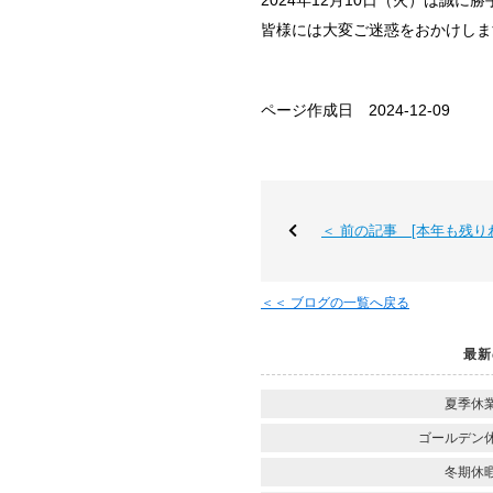
2024年12月10日（火）は誠に
皆様には大変ご迷惑をおかけしま
ページ作成日 2024-12-09
＜ 前の記事 [本年も残り
＜＜ ブログの一覧へ戻る
最新
夏季休
ゴールデン
冬期休