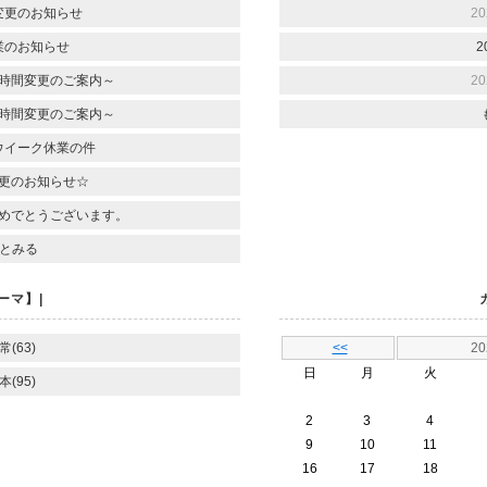
変更のお知らせ
20
業のお知らせ
2
時間変更のご案内～
20
時間変更のご案内～
ウイーク休業の件
更のお知らせ☆
めでとうございます。
とみる
ーマ】|
常(63)
<<
2
日
月
火
本(95)
2
3
4
9
10
11
16
17
18