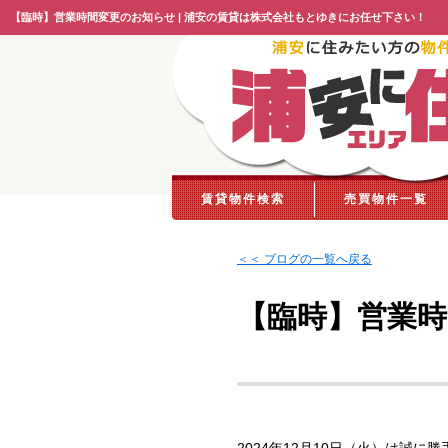
【臨時】営業時間変更のお知らせ | 浦安の賃貸は株式会社もとゆきにお任せ下さい！
賃貸物件検索
売買物件一覧
＜＜ ブログの一覧へ戻る
【臨時】営業