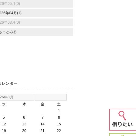
26年05月(0)
026年04月(1)
26年03月(0)
もっとみる
カレンダー
026年8月
水
木
金
土
1
5
6
7
8
12
13
14
15
19
20
21
22