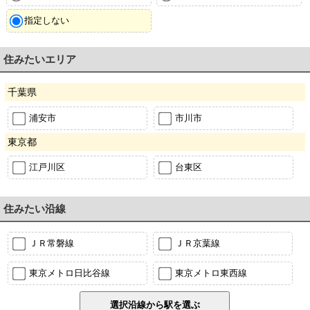
指定しない
住みたいエリア
千葉県
浦安市
市川市
東京都
江戸川区
台東区
住みたい沿線
ＪＲ常磐線
ＪＲ京葉線
東京メトロ日比谷線
東京メトロ東西線