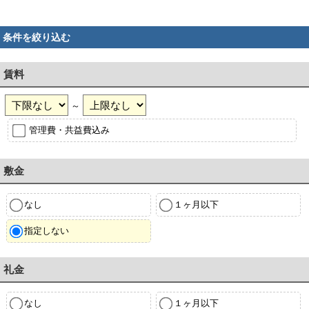
条件を絞り込む
賃料
～
管理費・共益費込み
敷金
なし
１ヶ月以下
指定しない
礼金
なし
１ヶ月以下