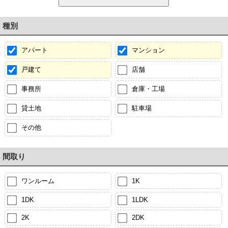
種別
アパート
マンション
戸建て
店舗
事務所
倉庫・工場
貸土地
駐車場
その他
間取り
ワンルーム
1K
1DK
1LDK
2K
2DK