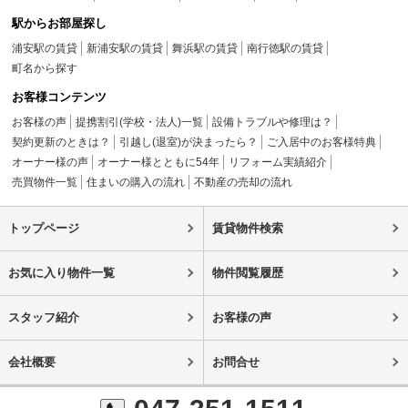
駅からお部屋探し
浦安駅の賃貸
新浦安駅の賃貸
舞浜駅の賃貸
南行徳駅の賃貸
町名から探す
お客様コンテンツ
お客様の声
提携割引(学校・法人)一覧
設備トラブルや修理は？
契約更新のときは？
引越し(退室)が決まったら？
ご入居中のお客様特典
オーナー様の声
オーナー様とともに54年
リフォーム実績紹介
売買物件一覧
住まいの購入の流れ
不動産の売却の流れ
トップページ
賃貸物件検索
お気に入り物件一覧
物件閲覧履歴
スタッフ紹介
お客様の声
会社概要
お問合せ