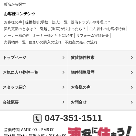
町名から探す
お客様コンテンツ
お客様の声
提携割引(学校・法人)一覧
設備トラブルや修理は？
契約更新のときは？
引越し(退室)が決まったら？
ご入居中のお客様特典
オーナー様の声
オーナー様とともに54年
リフォーム実績紹介
売買物件一覧
住まいの購入の流れ
不動産の売却の流れ
トップページ
賃貸物件検索
お気に入り物件一覧
物件閲覧履歴
スタッフ紹介
お客様の声
会社概要
お問合せ
047-351-1511
営業時間 AM10:00～PM6:00
定休日 定休：毎週水曜・第3,4火曜