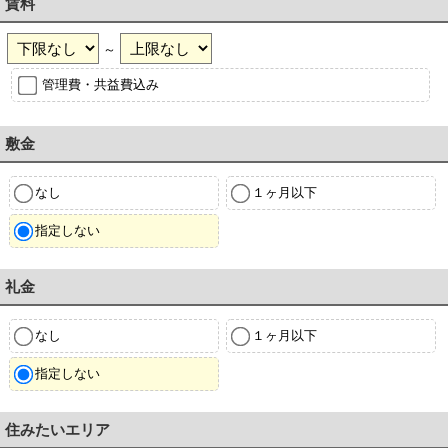
賃料
～
管理費・共益費込み
敷金
なし
１ヶ月以下
指定しない
礼金
なし
１ヶ月以下
指定しない
住みたいエリア