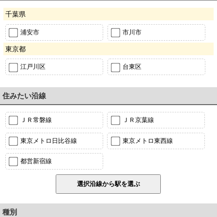
千葉県
浦安市
市川市
東京都
江戸川区
台東区
住みたい沿線
ＪＲ常磐線
ＪＲ京葉線
東京メトロ日比谷線
東京メトロ東西線
都営新宿線
種別