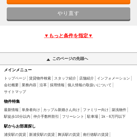
▼もっと条件を指定▼
このページの先頭へ
メインメニュー
トップページ
賃貸物件検索
スタッフ紹介
店舗紹介
インフォメーション
会社概要
業務内容
沿革
採用情報
個人情報の取扱いについて
サイトマップ
物件特集
最新情報
単身者向け
カップル新婚さん向け
ファミリー向け
築浅物件
駅徒歩10分以内
仲介手数料割引
フリーレント
駐車場
1k・6万円以下
駅からお部屋探し
浦安駅の賃貸
新浦安駅の賃貸
舞浜駅の賃貸
南行徳駅の賃貸