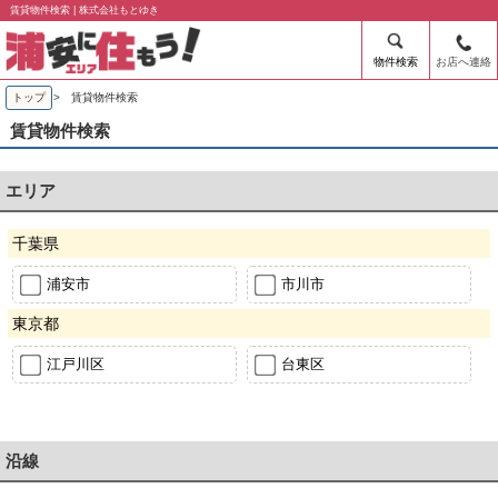
賃貸物件検索 | 株式会社もとゆき
物件検索
お店へ連絡
トップ
> 賃貸物件検索
賃貸物件検索
エリア
千葉県
浦安市
市川市
東京都
江戸川区
台東区
沿線