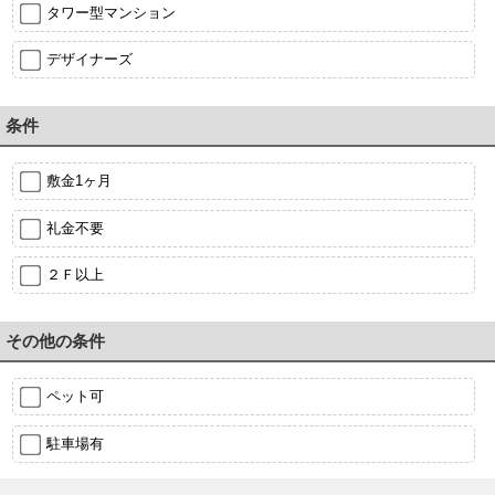
タワー型マンション
デザイナーズ
条件
敷金1ヶ月
礼金不要
２Ｆ以上
その他の条件
ペット可
駐車場有