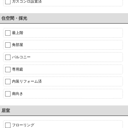
ガスコンロ設置済
住空間・採光
最上階
角部屋
バルコニー
専用庭
内装リフォーム済
南向き
居室
フローリング