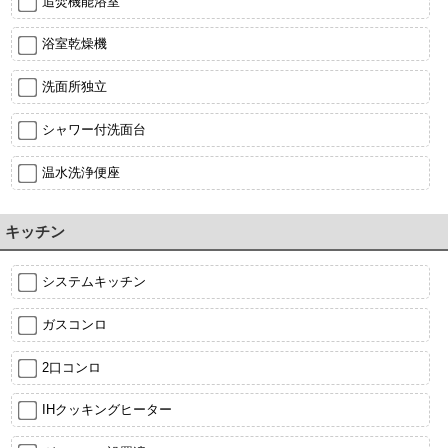
追焚機能浴室
浴室乾燥機
洗面所独立
シャワー付洗面台
温水洗浄便座
キッチン
システムキッチン
ガスコンロ
2口コンロ
IHクッキングヒーター