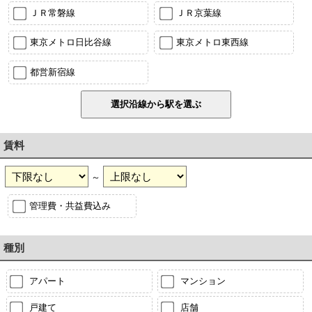
ＪＲ常磐線
ＪＲ京葉線
東京メトロ日比谷線
東京メトロ東西線
都営新宿線
賃料
～
管理費・共益費込み
種別
アパート
マンション
戸建て
店舗