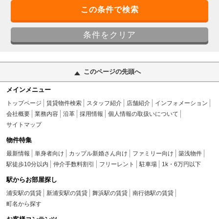
このページの先頭へ
メインメニュー
トップページ
賃貸物件検索
スタッフ紹介
店舗紹介
インフォメーション
会社概要
業務内容
沿革
採用情報
個人情報の取扱いについて
サイトマップ
物件特集
最新情報
単身者向け
カップル新婚さん向け
ファミリー向け
築浅物件
駅徒歩10分以内
仲介手数料割引
フリーレント
駐車場
1k・6万円以下
駅からお部屋探し
浦安駅の賃貸
新浦安駅の賃貸
舞浜駅の賃貸
南行徳駅の賃貸
町名から探す