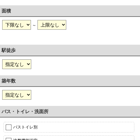
面積
～
駅徒歩
築年数
バス・トイレ・洗面所
バストイレ別