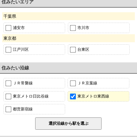
住みたいエリア
千葉県
浦安市
市川市
東京都
江戸川区
台東区
住みたい沿線
ＪＲ常磐線
ＪＲ京葉線
東京メトロ日比谷線
東京メトロ東西線
都営新宿線