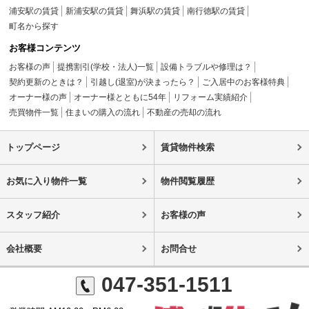
浦安駅の賃貸
新浦安駅の賃貸
舞浜駅の賃貸
南行徳駅の賃貸
町名から探す
お客様コンテンツ
お客様の声
提携割引(学校・法人)一覧
設備トラブルや修理は？
契約更新のときは？
引越し(退室)が決まったら？
ご入居中のお客様特典
オーナー様の声
オーナー様とともに54年
リフォーム実績紹介
売買物件一覧
住まいの購入の流れ
不動産の売却の流れ
トップページ
賃貸物件検索
お気に入り物件一覧
物件閲覧履歴
スタッフ紹介
お客様の声
会社概要
お問合せ
047-351-1511