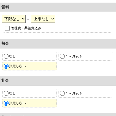
賃料
～
管理費・共益費込み
敷金
なし
１ヶ月以下
指定しない
礼金
なし
１ヶ月以下
指定しない