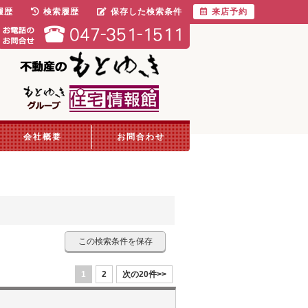
履歴
検索履歴
保存した検索条件
来店予約
会社概要
お問合わせ
この検索条件を保存
1
2
次の20件>>