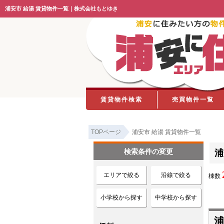
浦安市 給湯 賃貸物件一覧｜株式会社もとゆき
賃貸物件検索
売買物件一覧
TOPページ
浦安市 給湯 賃貸物件一覧
検索条件の変更
浦
エリアで絞る
沿線で絞る
棟数
小学校から探す
中学校から探す
浦