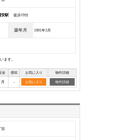
浦安駅
徒歩19分
築年月
1991年3月
います。
証金
償却
お気に入り
物件詳細
ヶ月
-
お気に入り
物件詳細
丁目