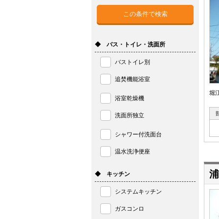
◆ バス・トイレ・洗面所
バストイレ別
追焚機能浴室
堀
浴室乾燥機
洗面所独立
シャワー付洗面台
温水洗浄便座
浦
◆ キッチン
システムキッチン
ガスコンロ