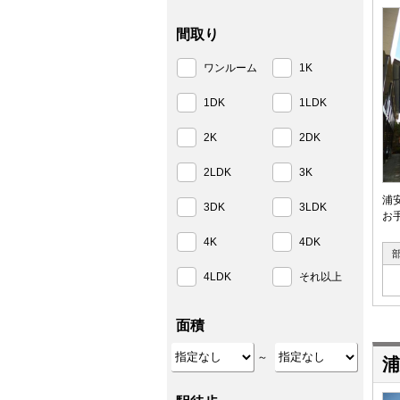
間取り
ワンルーム
1K
1DK
1LDK
2K
2DK
2LDK
3K
浦
3DK
3LDK
お
4K
4DK
4LDK
それ以上
面積
～
浦