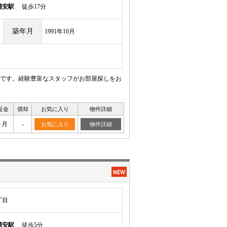
浦安駅
徒歩17分
築年月
1991年10月
です。経験豊富なスタッフがお部屋探しをお
証金
償却
お気に入り
物件詳細
ヶ月
-
お気に入り
物件詳細
丁目
浦安駅
徒歩5分