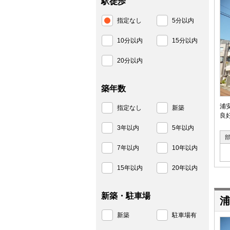
駅徒歩
指定なし
5分以内
10分以内
15分以内
20分以内
築年数
浦
指定なし
新築
良
3年以内
5年以内
7年以内
10年以内
15年以内
20年以内
新築・駐車場
浦
新築
駐車場有