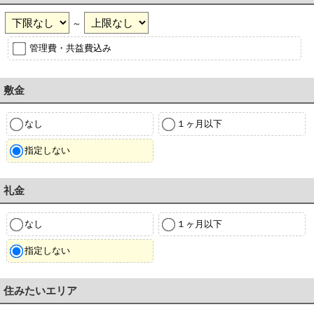
～
管理費・共益費込み
敷金
なし
１ヶ月以下
指定しない
礼金
なし
１ヶ月以下
指定しない
住みたいエリア