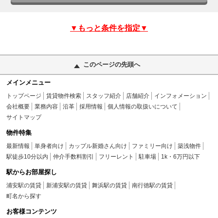
▼もっと条件を指定▼
このページの先頭へ
メインメニュー
トップページ
賃貸物件検索
スタッフ紹介
店舗紹介
インフォメーション
会社概要
業務内容
沿革
採用情報
個人情報の取扱いについて
サイトマップ
物件特集
最新情報
単身者向け
カップル新婚さん向け
ファミリー向け
築浅物件
駅徒歩10分以内
仲介手数料割引
フリーレント
駐車場
1k・6万円以下
駅からお部屋探し
浦安駅の賃貸
新浦安駅の賃貸
舞浜駅の賃貸
南行徳駅の賃貸
町名から探す
お客様コンテンツ