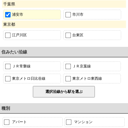
千葉県
浦安市
市川市
東京都
江戸川区
台東区
住みたい沿線
ＪＲ常磐線
ＪＲ京葉線
東京メトロ日比谷線
東京メトロ東西線
種別
アパート
マンション