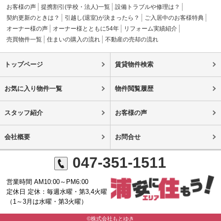
お客様の声
提携割引(学校・法人)一覧
設備トラブルや修理は？
契約更新のときは？
引越し(退室)が決まったら？
ご入居中のお客様特典
オーナー様の声
オーナー様とともに54年
リフォーム実績紹介
売買物件一覧
住まいの購入の流れ
不動産の売却の流れ
トップページ
賃貸物件検索
お気に入り物件一覧
物件閲覧履歴
スタッフ紹介
お客様の声
会社概要
お問合せ
047-351-1511
営業時間 AM10:00～PM6:00
定休日 定休：毎週水曜・第3,4火曜
（1～3月は水曜・第3火曜）
©株式会社もとゆき