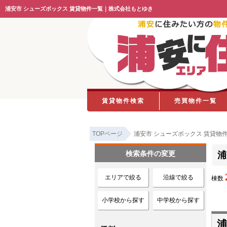
浦安市 シューズボックス 賃貸物件一覧｜株式会社もとゆき
賃貸物件検索
売買物件一覧
TOPページ
浦安市 シューズボックス 賃貸物
検索条件の変更
浦
エリアで絞る
沿線で絞る
棟数
小学校から探す
中学校から探す
浦