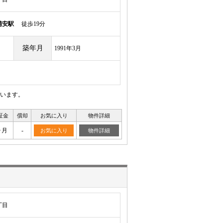
浦安駅
徒歩19分
築年月
1991年3月
います。
証金
償却
お気に入り
物件詳細
ヶ月
-
お気に入り
物件詳細
丁目