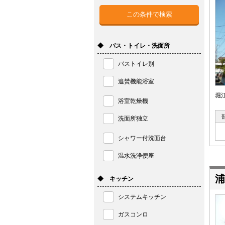
◆ バス・トイレ・洗面所
バストイレ別
追焚機能浴室
堀
浴室乾燥機
洗面所独立
シャワー付洗面台
温水洗浄便座
浦
◆ キッチン
システムキッチン
ガスコンロ