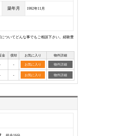
築年月
1992年11月
屋についてどんな事でもご相談下さい。経験豊
証金
償却
お気に入り
物件詳細
-
-
お気に入り
物件詳細
-
-
お気に入り
物件詳細
駅
徒歩16分