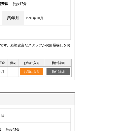
浦安駅
徒歩17分
築年月
1991年10月
です。経験豊富なスタッフがお部屋探しをお
証金
償却
お気に入り
物件詳細
ヶ月
-
お気に入り
物件詳細
丁目
駅
徒歩25分