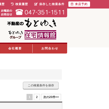
履歴
検索履歴
保存した検索条件
来店予約
会社概要
お問合わせ
この検索条件を保存
1
2
次の20件>>