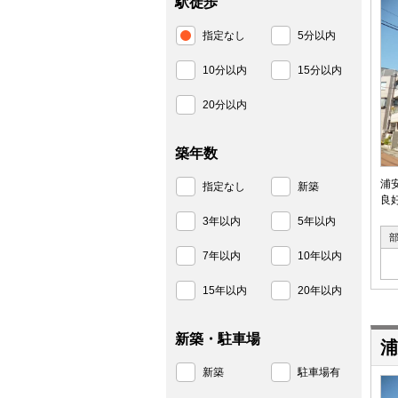
駅徒歩
指定なし
5分以内
10分以内
15分以内
20分以内
築年数
浦
指定なし
新築
良
3年以内
5年以内
7年以内
10年以内
15年以内
20年以内
新築・駐車場
浦
新築
駐車場有