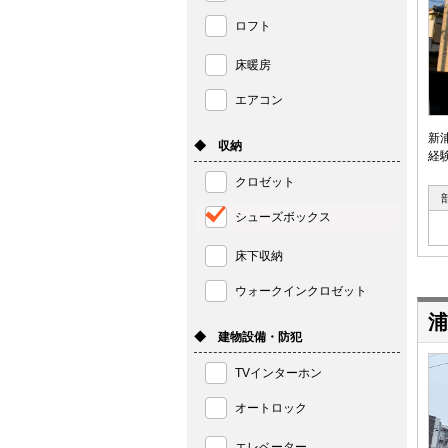
ロフト
床暖房
エアコン
新
◆ 収納
経
クロゼット
シューズボックス
床下収納
ウォークインクロゼット
浦
◆ 建物設備・防犯
TVインターホン
オートロック
エレベーター