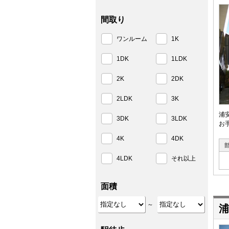
間取り
ワンルーム
1K
1DK
1LDK
2K
2DK
2LDK
3K
浦
3DK
3LDK
お
4K
4DK
4LDK
それ以上
面積
～
浦