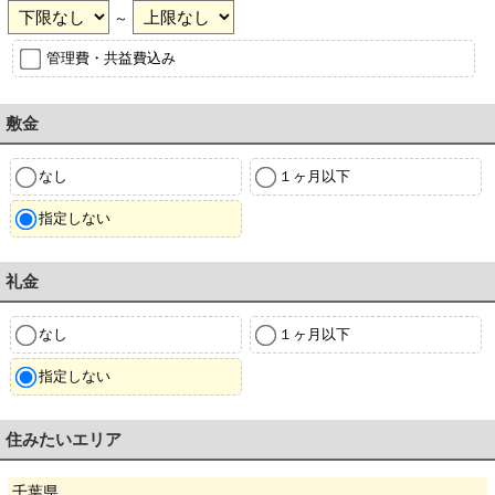
～
管理費・共益費込み
敷金
なし
１ヶ月以下
指定しない
礼金
なし
１ヶ月以下
指定しない
住みたいエリア
千葉県