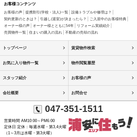
お客様コンテンツ
お客様の声
提携割引(学校・法人)一覧
設備トラブルや修理は？
契約更新のときは？
引越し(退室)が決まったら？
ご入居中のお客様特典
オーナー様の声
オーナー様とともに54年
リフォーム実績紹介
売買物件一覧
住まいの購入の流れ
不動産の売却の流れ
トップページ
賃貸物件検索
お気に入り物件一覧
物件閲覧履歴
スタッフ紹介
お客様の声
会社概要
お問合せ
047-351-1511
営業時間 AM10:00～PM6:00
定休日 定休：毎週水曜・第3,4火曜
（1～3月は水曜・第3火曜）