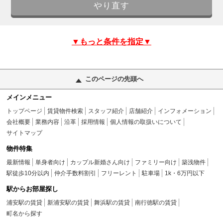
▼もっと条件を指定▼
このページの先頭へ
メインメニュー
トップページ
賃貸物件検索
スタッフ紹介
店舗紹介
インフォメーション
会社概要
業務内容
沿革
採用情報
個人情報の取扱いについて
サイトマップ
物件特集
最新情報
単身者向け
カップル新婚さん向け
ファミリー向け
築浅物件
駅徒歩10分以内
仲介手数料割引
フリーレント
駐車場
1k・6万円以下
駅からお部屋探し
浦安駅の賃貸
新浦安駅の賃貸
舞浜駅の賃貸
南行徳駅の賃貸
町名から探す