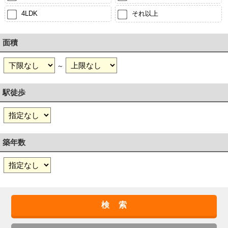
4LDK
それ以上
面積
～
駅徒歩
築年数