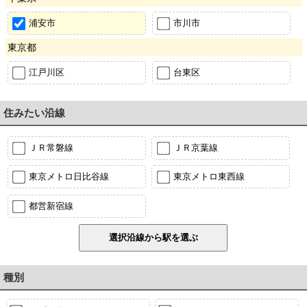
浦安市
市川市
東京都
江戸川区
台東区
住みたい沿線
ＪＲ常磐線
ＪＲ京葉線
東京メトロ日比谷線
東京メトロ東西線
都営新宿線
種別