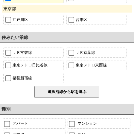
東京都
江戸川区
台東区
住みたい沿線
ＪＲ常磐線
ＪＲ京葉線
東京メトロ日比谷線
東京メトロ東西線
都営新宿線
種別
アパート
マンション