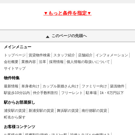
▼もっと条件を指定▼
このページの先頭へ
メインメニュー
トップページ
賃貸物件検索
スタッフ紹介
店舗紹介
インフォメーション
会社概要
業務内容
沿革
採用情報
個人情報の取扱いについて
サイトマップ
物件特集
最新情報
単身者向け
カップル新婚さん向け
ファミリー向け
築浅物件
駅徒歩10分以内
仲介手数料割引
フリーレント
駐車場
1k・6万円以下
駅からお部屋探し
浦安駅の賃貸
新浦安駅の賃貸
舞浜駅の賃貸
南行徳駅の賃貸
町名から探す
お客様コンテンツ