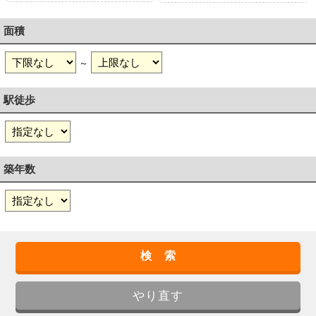
面積
～
駅徒歩
築年数