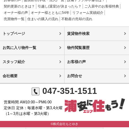
お客様の声
提携割引(学校・法人)一覧
設備トラブルや修理は？
契約更新のときは？
引越し(退室)が決まったら？
ご入居中のお客様特典
オーナー様の声
オーナー様とともに54年
リフォーム実績紹介
売買物件一覧
住まいの購入の流れ
不動産の売却の流れ
トップページ
賃貸物件検索
お気に入り物件一覧
物件閲覧履歴
スタッフ紹介
お客様の声
会社概要
お問合せ
047-351-1511
営業時間 AM10:00～PM6:00
定休日 定休：毎週水曜・第3,4火曜
（1～3月は水曜・第3火曜）
©株式会社もとゆき