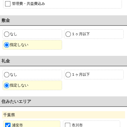
管理費・共益費込み
敷金
なし
１ヶ月以下
指定しない
礼金
なし
１ヶ月以下
指定しない
住みたいエリア
千葉県
浦安市
市川市