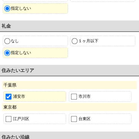
指定しない
礼金
なし
１ヶ月以下
指定しない
住みたいエリア
千葉県
浦安市
市川市
東京都
江戸川区
台東区
住みたい沿線