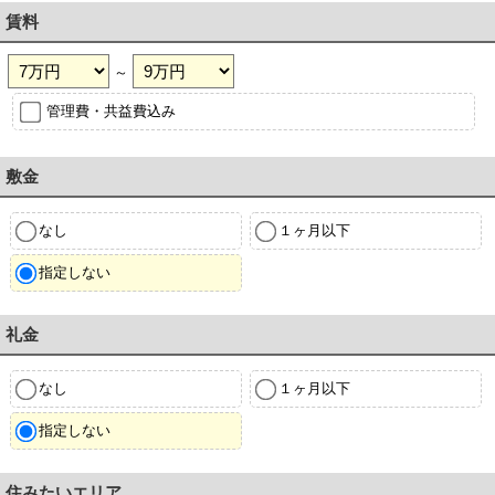
賃料
～
管理費・共益費込み
敷金
なし
１ヶ月以下
指定しない
礼金
なし
１ヶ月以下
指定しない
住みたいエリア