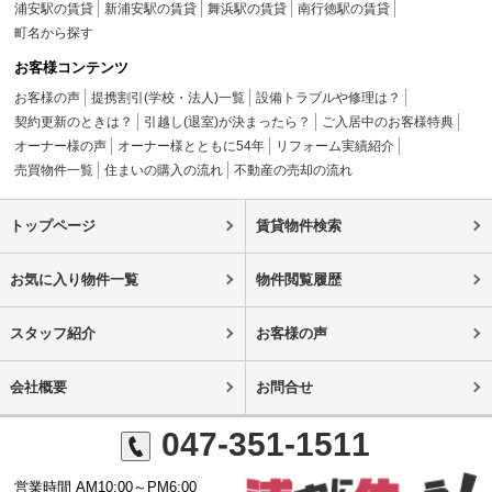
浦安駅の賃貸
新浦安駅の賃貸
舞浜駅の賃貸
南行徳駅の賃貸
町名から探す
お客様コンテンツ
お客様の声
提携割引(学校・法人)一覧
設備トラブルや修理は？
契約更新のときは？
引越し(退室)が決まったら？
ご入居中のお客様特典
オーナー様の声
オーナー様とともに54年
リフォーム実績紹介
売買物件一覧
住まいの購入の流れ
不動産の売却の流れ
トップページ
賃貸物件検索
お気に入り物件一覧
物件閲覧履歴
スタッフ紹介
お客様の声
会社概要
お問合せ
047-351-1511
営業時間 AM10:00～PM6:00