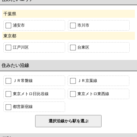
千葉県
浦安市
市川市
東京都
江戸川区
台東区
住みたい沿線
ＪＲ常磐線
ＪＲ京葉線
東京メトロ日比谷線
東京メトロ東西線
都営新宿線