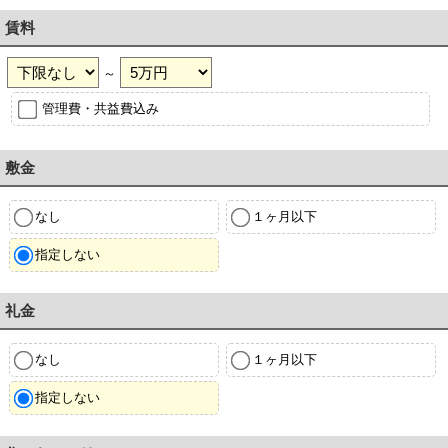
賃料
～
管理費・共益費込み
敷金
なし
１ヶ月以下
指定しない
礼金
なし
１ヶ月以下
指定しない