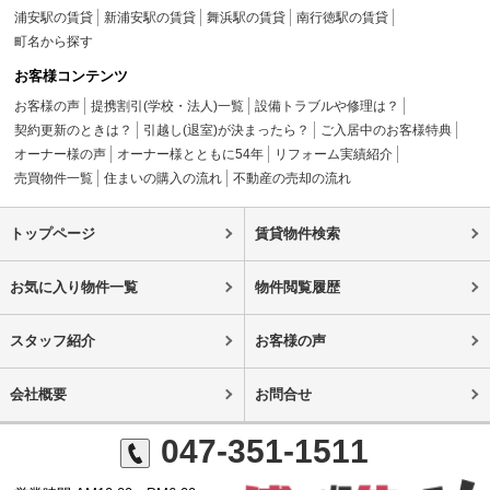
浦安駅の賃貸
新浦安駅の賃貸
舞浜駅の賃貸
南行徳駅の賃貸
町名から探す
お客様コンテンツ
お客様の声
提携割引(学校・法人)一覧
設備トラブルや修理は？
契約更新のときは？
引越し(退室)が決まったら？
ご入居中のお客様特典
オーナー様の声
オーナー様とともに54年
リフォーム実績紹介
売買物件一覧
住まいの購入の流れ
不動産の売却の流れ
トップページ
賃貸物件検索
お気に入り物件一覧
物件閲覧履歴
スタッフ紹介
お客様の声
会社概要
お問合せ
047-351-1511