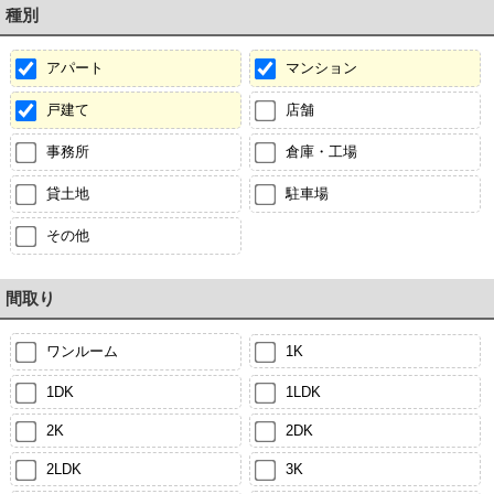
種別
アパート
マンション
戸建て
店舗
事務所
倉庫・工場
貸土地
駐車場
その他
間取り
ワンルーム
1K
1DK
1LDK
2K
2DK
2LDK
3K