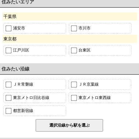
住みたいエリア
千葉県
浦安市
市川市
東京都
江戸川区
台東区
住みたい沿線
ＪＲ常磐線
ＪＲ京葉線
東京メトロ日比谷線
東京メトロ東西線
都営新宿線