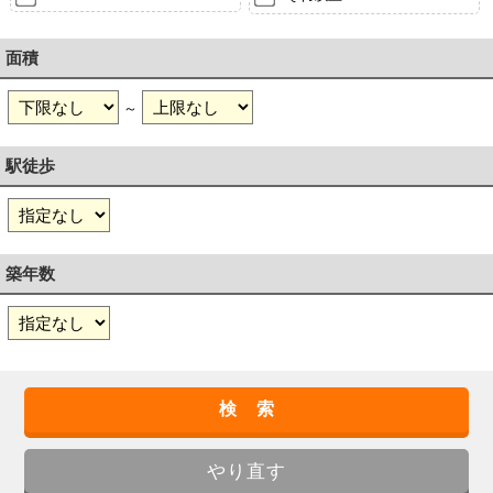
面積
～
駅徒歩
築年数