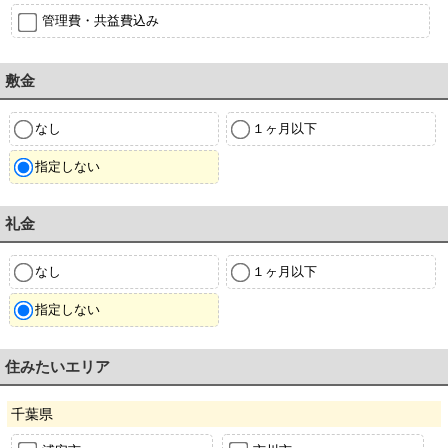
管理費・共益費込み
敷金
なし
１ヶ月以下
指定しない
礼金
なし
１ヶ月以下
指定しない
住みたいエリア
千葉県