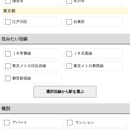
浦安市
市川市
東京都
江戸川区
台東区
住みたい沿線
ＪＲ常磐線
ＪＲ京葉線
東京メトロ日比谷線
東京メトロ東西線
都営新宿線
種別
アパート
マンション