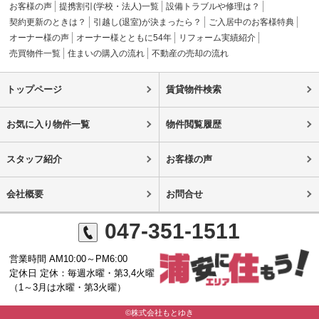
お客様の声
提携割引(学校・法人)一覧
設備トラブルや修理は？
契約更新のときは？
引越し(退室)が決まったら？
ご入居中のお客様特典
オーナー様の声
オーナー様とともに54年
リフォーム実績紹介
売買物件一覧
住まいの購入の流れ
不動産の売却の流れ
トップページ
賃貸物件検索
お気に入り物件一覧
物件閲覧履歴
スタッフ紹介
お客様の声
会社概要
お問合せ
047-351-1511
営業時間 AM10:00～PM6:00
定休日 定休：毎週水曜・第3,4火曜
（1～3月は水曜・第3火曜）
©株式会社もとゆき