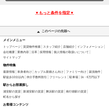
▼もっと条件を指定▼
このページの先頭へ
メインメニュー
トップページ
賃貸物件検索
スタッフ紹介
店舗紹介
インフォメーション
会社概要
業務内容
沿革
採用情報
個人情報の取扱いについて
サイトマップ
物件特集
最新情報
単身者向け
カップル新婚さん向け
ファミリー向け
築浅物件
駅徒歩10分以内
仲介手数料割引
フリーレント
駐車場
1k・6万円以下
駅からお部屋探し
浦安駅の賃貸
新浦安駅の賃貸
舞浜駅の賃貸
南行徳駅の賃貸
町名から探す
お客様コンテンツ