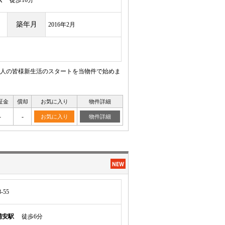
駅
徒歩16分
築年月
2016年2月
人の皆様新生活のスタートを当物件で始めま
証金
償却
お気に入り
物件詳細
-
-
お気に入り
物件詳細
-55
浦安駅
徒歩6分