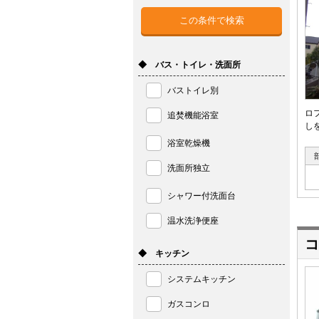
◆ バス・トイレ・洗面所
バストイレ別
ロ
追焚機能浴室
し
浴室乾燥機
洗面所独立
シャワー付洗面台
温水洗浄便座
コ
◆ キッチン
システムキッチン
ガスコンロ