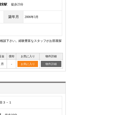
浦安駅
徒歩23分
築年月
2006年3月
相談下さい。経験豊富なスタッフがお部屋探
証金
償却
お気に入り
物件詳細
ヶ月
-
お気に入り
物件詳細
目３－１