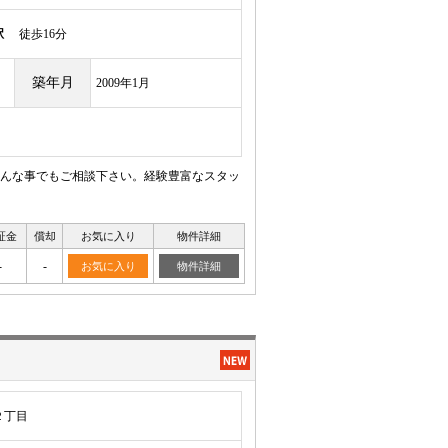
駅
徒歩16分
築年月
2009年1月
んな事でもご相談下さい。経験豊富なスタッ
証金
償却
お気に入り
物件詳細
-
-
お気に入り
物件詳細
２丁目