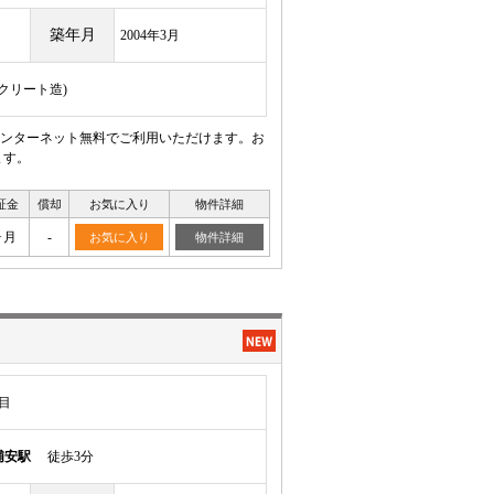
築年月
2004年3月
ンクリート造)
ンターネット無料でご利用いただけます。お
ます。
証金
償却
お気に入り
物件詳細
ヶ月
-
お気に入り
物件詳細
目
浦安駅
徒歩3分