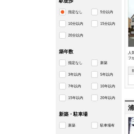
駅徒歩
指定なし
5分以内
10分以内
15分以内
20分以内
築年数
人
フ
指定なし
新築
3年以内
5年以内
7年以内
10年以内
15年以内
20年以内
浦
新築・駐車場
新築
駐車場有