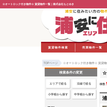
☆オートロック付き物件☆ 賃貸物件一覧｜株式会社もとゆき
賃貸物件検索
売買物件一覧
TOPページ
☆オートロック付き物件☆ 賃貸
検索条件の変更
☆
エリアで絞る
沿線で絞る
棟数
小学校から探す
中学校から探す
浦