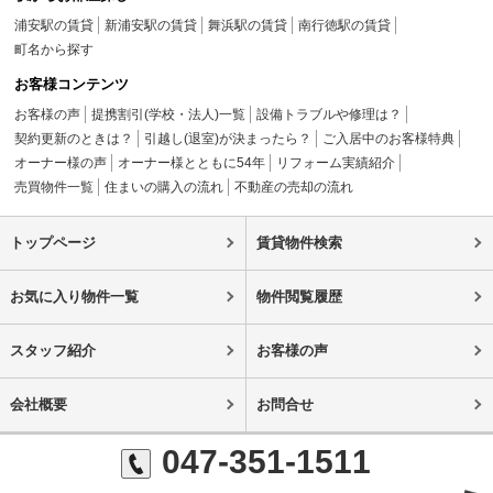
浦安駅の賃貸
新浦安駅の賃貸
舞浜駅の賃貸
南行徳駅の賃貸
町名から探す
お客様コンテンツ
お客様の声
提携割引(学校・法人)一覧
設備トラブルや修理は？
契約更新のときは？
引越し(退室)が決まったら？
ご入居中のお客様特典
オーナー様の声
オーナー様とともに54年
リフォーム実績紹介
売買物件一覧
住まいの購入の流れ
不動産の売却の流れ
トップページ
賃貸物件検索
お気に入り物件一覧
物件閲覧履歴
スタッフ紹介
お客様の声
会社概要
お問合せ
047-351-1511