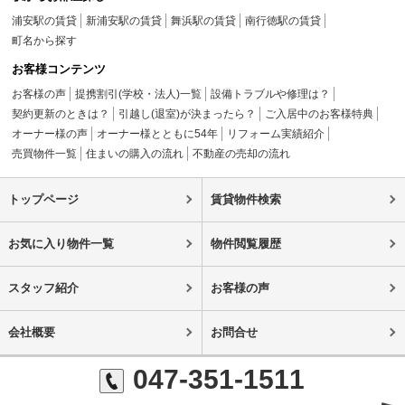
浦安駅の賃貸
新浦安駅の賃貸
舞浜駅の賃貸
南行徳駅の賃貸
町名から探す
お客様コンテンツ
お客様の声
提携割引(学校・法人)一覧
設備トラブルや修理は？
契約更新のときは？
引越し(退室)が決まったら？
ご入居中のお客様特典
オーナー様の声
オーナー様とともに54年
リフォーム実績紹介
売買物件一覧
住まいの購入の流れ
不動産の売却の流れ
トップページ
賃貸物件検索
お気に入り物件一覧
物件閲覧履歴
スタッフ紹介
お客様の声
会社概要
お問合せ
047-351-1511