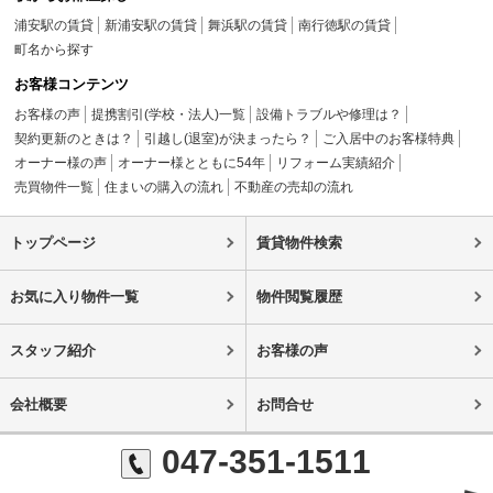
浦安駅の賃貸
新浦安駅の賃貸
舞浜駅の賃貸
南行徳駅の賃貸
町名から探す
お客様コンテンツ
お客様の声
提携割引(学校・法人)一覧
設備トラブルや修理は？
契約更新のときは？
引越し(退室)が決まったら？
ご入居中のお客様特典
オーナー様の声
オーナー様とともに54年
リフォーム実績紹介
売買物件一覧
住まいの購入の流れ
不動産の売却の流れ
トップページ
賃貸物件検索
お気に入り物件一覧
物件閲覧履歴
スタッフ紹介
お客様の声
会社概要
お問合せ
047-351-1511