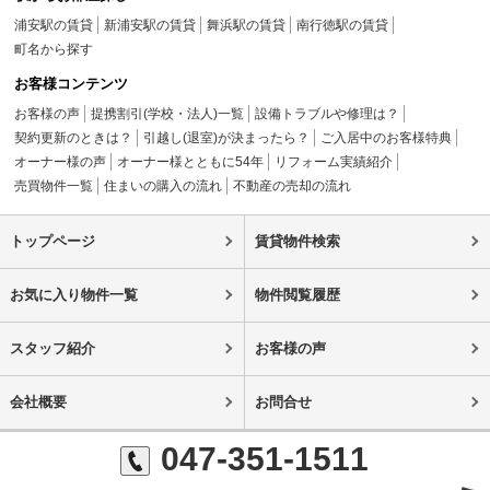
浦安駅の賃貸
新浦安駅の賃貸
舞浜駅の賃貸
南行徳駅の賃貸
町名から探す
お客様コンテンツ
お客様の声
提携割引(学校・法人)一覧
設備トラブルや修理は？
契約更新のときは？
引越し(退室)が決まったら？
ご入居中のお客様特典
オーナー様の声
オーナー様とともに54年
リフォーム実績紹介
売買物件一覧
住まいの購入の流れ
不動産の売却の流れ
トップページ
賃貸物件検索
お気に入り物件一覧
物件閲覧履歴
スタッフ紹介
お客様の声
会社概要
お問合せ
047-351-1511