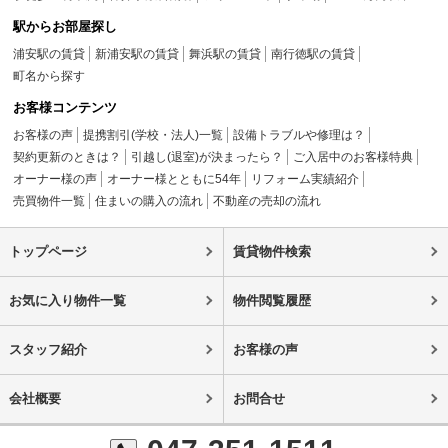
駅からお部屋探し
浦安駅の賃貸
新浦安駅の賃貸
舞浜駅の賃貸
南行徳駅の賃貸
町名から探す
お客様コンテンツ
お客様の声
提携割引(学校・法人)一覧
設備トラブルや修理は？
契約更新のときは？
引越し(退室)が決まったら？
ご入居中のお客様特典
オーナー様の声
オーナー様とともに54年
リフォーム実績紹介
売買物件一覧
住まいの購入の流れ
不動産の売却の流れ
トップページ
賃貸物件検索
お気に入り物件一覧
物件閲覧履歴
スタッフ紹介
お客様の声
会社概要
お問合せ