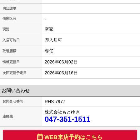
周辺環境
-
借家区分
空家
現況
即入居可
入居可能日
専任
取引態様
2026年06月02日
情報更新日
2026年06月16日
次回更新予定日
お問い合わせ
RHS-7977
お問合せ番号
株式会社もとゆき
連絡先
047-351-1511
WEB来店予約はこちら