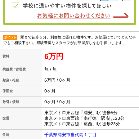
駅まで徒歩５分。利便性に優れた物件です。お部屋についてどんな事
ポイント
でもご相談下さい。経験豊富なスタッフがお部屋探しをお手伝いします。
6万円
賃料
無 / 無
共益費 / 管理費
6万円 / 0ヶ月
敷金 / 礼金
0ヶ月
保証金
0ヶ月 / 0ヶ月
敷引 / 償却
東京メトロ東西線「浦安」駅 徒歩5分
東京メトロ東西線「南行徳」駅 徒歩23分
交通
東京メトロ東西線「葛西」駅 徒歩23分
千葉県浦安市当代島１丁目
住所