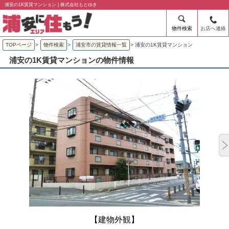
浦安の1K賃貸マンション | 株式会社もとゆき
物件検索
お店へ連絡
TOPページ
>
物件検索
>
浦安市の賃貸情報一覧
>
浦安の1K賃貸マンション
浦安の1K賃貸マンションの物件情報
【建物外観】