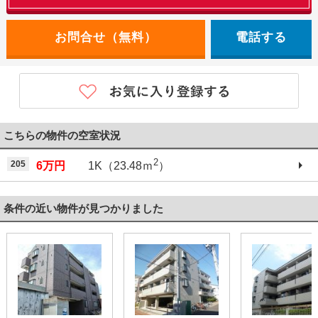
電話する
こちらの物件の空室状況
2
205
6万円
1K（23.48ｍ
）
条件の近い物件が見つかりました