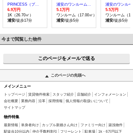
PRINCESS（プリンセス）
浦安のワンルーム賃貸マンション
6.9万円
5.1万円
5.5万円
1K（26.70㎡）
ワンルーム（17.00㎡）
ワンルーム（17
浦安
/徒歩17分
浦安
/徒歩5分
浦安
/徒歩5分
今まで閲覧した物件
このページをメールで送る
このページの先頭へ
メインメニュー
トップページ
賃貸物件検索
スタッフ紹介
店舗紹介
インフォメーション
会社概要
業務内容
沿革
採用情報
個人情報の取扱いについて
サイトマップ
物件特集
最新情報
単身者向け
カップル新婚さん向け
ファミリー向け
築浅物件
駅徒歩10分以内
仲介手数料割引
フリーレント
駐車場
1k・6万円以下